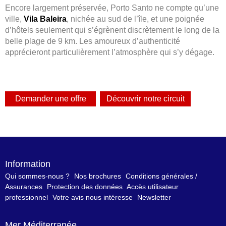
Encore largement préservée, Porto Santo ne compte qu’une
ville,
Vila Baleira
, nichée au sud de l’île, et une poignée
d’hôtels seulement qui s’égrènent discrètement le long de la
belle plage de 9 km. Les amoureux d’authenticité
apprécieront particulièrement l’atmosphère qui s’y dégage.
Information
Qui sommes-nous ?
Nos brochures
Conditions générales /
Assurances
Protection des données
Accès utilisateur
professionnel
Votre avis nous intéresse
Newsletter
Mer Méditerranée