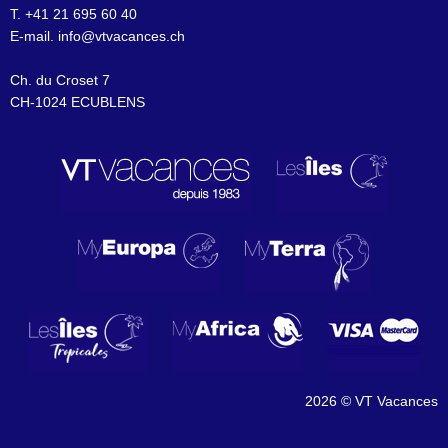
T. +41 21 695 60 40
E-mail.
info@vtvacances.ch
Ch. du Croset 7
CH-1024 ECUBLENS
2026 © VT Vacances