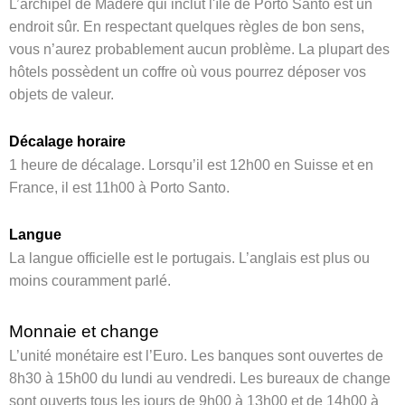
L’archipel de Madère qui inclut l'île de Porto Santo est un
endroit sûr. En respectant quelques règles de bon sens,
vous n’aurez probablement aucun problème. La plupart des
hôtels possèdent un coffre où vous pourrez déposer vos
objets de valeur.
Décalage horaire
1 heure de décalage. Lorsqu’il est 12h00 en Suisse et en
France, il est 11h00 à Porto Santo.
Langue
La langue officielle est le portugais. L’anglais est plus ou
moins couramment parlé.
Monnaie et change
L’unité monétaire est l’Euro. Les banques sont ouvertes de
8h30 à 15h00 du lundi au vendredi. Les bureaux de change
sont ouverts tous les jours de 9h00 à 13h00 et de 14h00 à