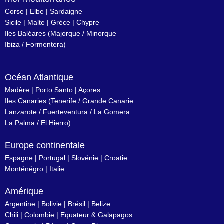
Corse
|
Elbe
|
Sardaigne
Sicile
|
Malte
|
Grèce
|
Chypre
Iles Baléares
(
Majorque
/
Minorque
Ibiza
/
Formentera
)
Océan Atlantique
Madère
|
Porto Santo
|
Açores
Iles Canaries
(
Tenerife
/
Grande Canarie
Lanzarote
/
Fuerteventura
/
La Gomera
La Palma
/
El Hierro
)
Europe continentale
Espagne
|
Portugal
|
Slovénie
|
Croatie
Monténégro
|
Italie
Amérique
Argentine
|
Bolivie
|
Brésil
| Belize
Chili
|
Colombie
|
Equateur & Galapagos