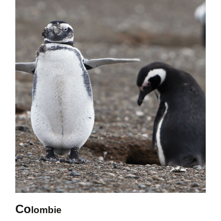
Co
lombie