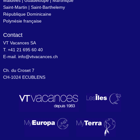
Maldives
|
Guadeloupe
|
Martinique
Saint-Martin
|
Saint-Barthelemy
République Dominicaine
Polynésie française
Contact
VT Vacances SA
T. +41 21 695 60 40
E-mail.
info@vtvacances.ch
Ch. du Croset 7
CH-1024 ECUBLENS