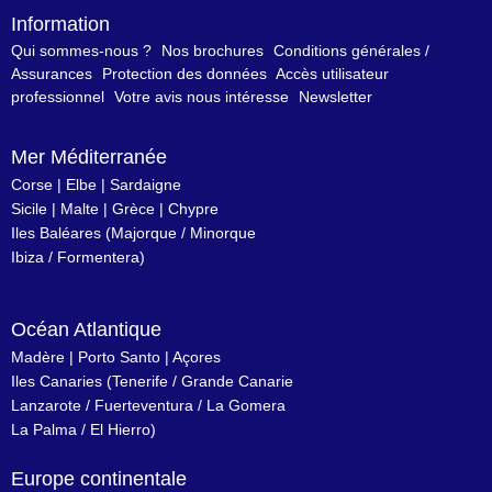
Information
Qui sommes-nous ?
Nos brochures
Conditions générales /
Assurances
Protection des données
Accès utilisateur
professionnel
Votre avis nous intéresse
Newsletter
Mer Méditerranée
Corse
|
Elbe
|
Sardaigne
Sicile
|
Malte
|
Grèce
|
Chypre
Iles Baléares
(
Majorque
/
Minorque
Ibiza
/
Formentera
)
Océan Atlantique
Madère
|
Porto Santo
|
Açores
Iles Canaries
(
Tenerife
/
Grande Canarie
Lanzarote
/
Fuerteventura
/
La Gomera
La Palma
/
El Hierro
)
Europe continentale