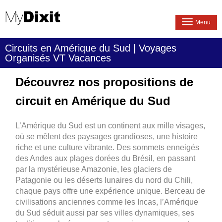
Menu
Circuits en Amérique du Sud | Voyages
Organisés VT Vacances
Découvrez nos propositions de
circuit en Amérique du Sud
L’Amérique du Sud est un continent aux mille visages,
où se mêlent des paysages grandioses, une histoire
riche et une culture vibrante. Des sommets enneigés
des Andes aux plages dorées du Brésil, en passant
par la mystérieuse Amazonie, les glaciers de
Patagonie ou les déserts lunaires du nord du Chili,
chaque pays offre une expérience unique. Berceau de
civilisations anciennes comme les Incas, l’Amérique
du Sud séduit aussi par ses villes dynamiques, ses